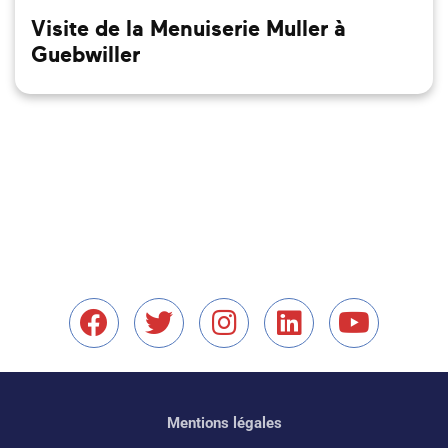
Visite de la Menuiserie Muller à
Guebwiller
Nous retrouver sur Facebo
Nous retrouver sur X
Nous retrouver s
Nous retrouv
Nous r
Mentions légales