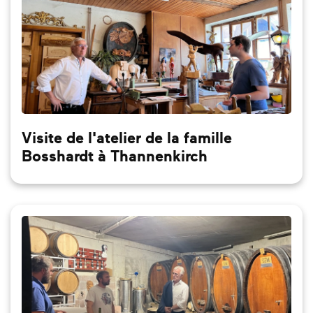
Visite de l'atelier de la famille
Bosshardt à Thannenkirch