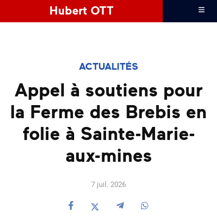
Hubert OTT
ACTUALITÉS
Appel à soutiens pour
la Ferme des Brebis en
folie à Sainte-Marie-
aux-mines
7 juil. 2026