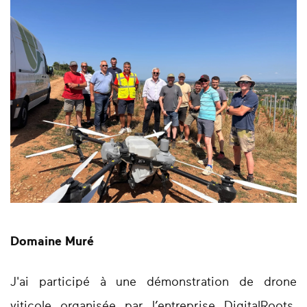
Domaine Muré
J'ai participé à une démonstration de drone
viticole organisée par l’entreprise DigitalRoots,