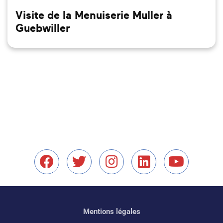
Visite de la Menuiserie Muller à
Guebwiller
Nous retrouver sur Facebo
Nous retrouver sur X
Nous retrouver s
Nous retrouv
Nous r
Mentions légales