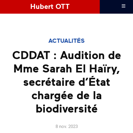
Hubert OTT
ACTUALITÉS
CDDAT : Audition de
Mme Sarah El Haïry,
secrétaire d’État
chargée de la
biodiversité
8 nov. 2023