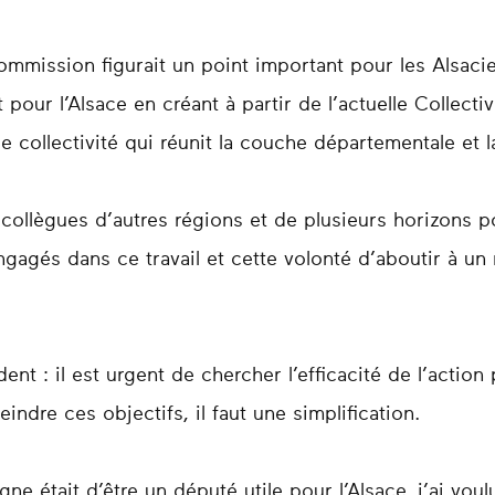
ommission figurait un point important pour les Alsacie
pour l’Alsace en créant à partir de l’actuelle Collect
e collectivité qui réunit la couche départementale et 
ollègues d’autres régions et de plusieurs horizons p
ngagés dans ce travail et cette volonté d’aboutir à 
dent : il est urgent de chercher l’efficacité de l’action
indre ces objectifs, il faut une simplification.
était d’être un député utile pour l’Alsace, j’ai voulu