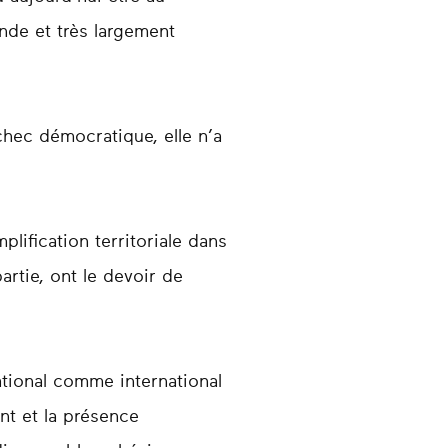
nde et très largement
chec démocratique, elle n’a
lification territoriale dans
partie, ont le devoir de
tional comme international
nt et la présence