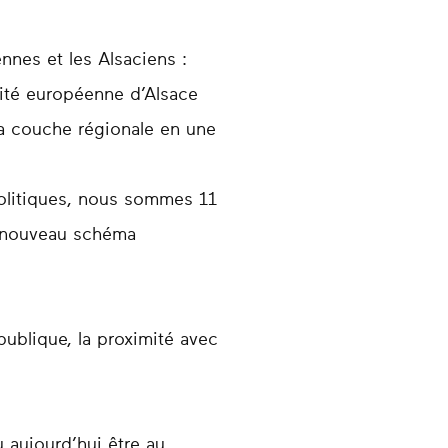
nnes et les Alsaciens :
ivité européenne d’Alsace
la couche régionale en une
olitiques, nous sommes 11
un nouveau schéma
 publique, la proximité avec
 aujourd’hui être au