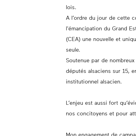
lois.
A l’ordre du jour de cette c
l'émancipation du Grand Est 
(CEA) une nouvelle et uniqu
seule.
Soutenue par de nombreux c
députés alsaciens sur 15, e
institutionnel alsacien.
L’enjeu est aussi fort qu’évi
nos concitoyens et pour atte
Mon engagement de campagne 