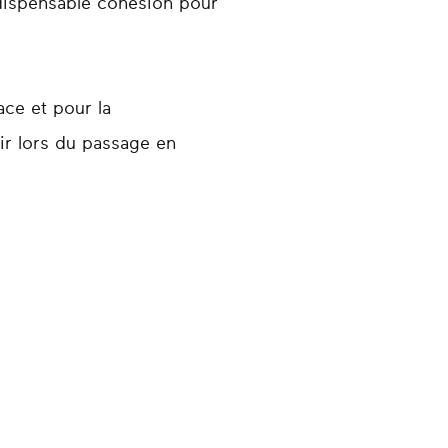
indispensable cohésion pour
ace et pour la
oir lors du passage en