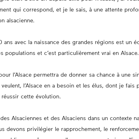
nt qui correspond, et je le sais, à une attente profo
on alsacienne.
0 ans avec la naissance des grandes régions est un é
s populations et c’est particulièrement vrai en Alsace.
pour l’Alsace permettra de donner sa chance à une simp
 veulent, l’Alsace en a besoin et les élus, dont je fais 
éussir cette évolution.
 des Alsaciennes et des Alsaciens dans un contexte na
nous devons privilégier le rapprochement, le renforceme