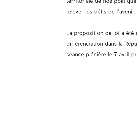
territoriale de nos politiq
relever les défis de l’avenir.
La proposition de loi a été
différenciation dans la Rép
séance plénière le 7 avril p