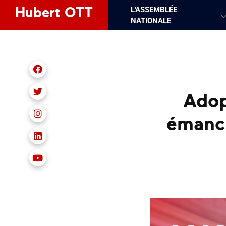
L'ASSEMBLÉE
Hubert OTT
NATIONALE
Nous retrouver sur Facebook
Adop
Nous retrouver sur X
Nous retrouver sur Instagram
émanci
Nous retrouver sur LinkedIn
Nous retrouver sur Youtube